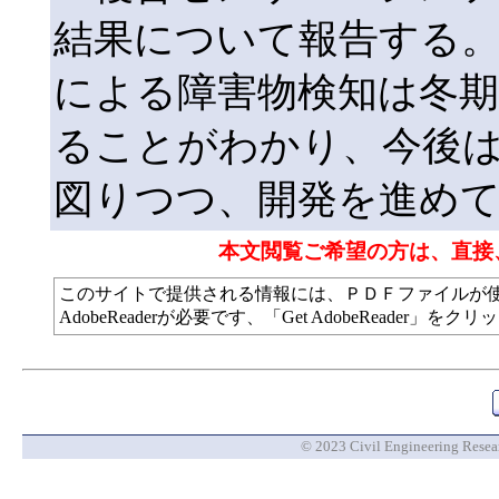
結果について報告する。
による障害物検知は冬期
ることがわかり、今後は
図りつつ、開発を進め
本文閲覧ご希望の方は、直接
このサイトで提供される情報には、ＰＤＦファイルが
AdobeReaderが必要です、「Get AdobeReade
© 2023 Civil Engineering Researc