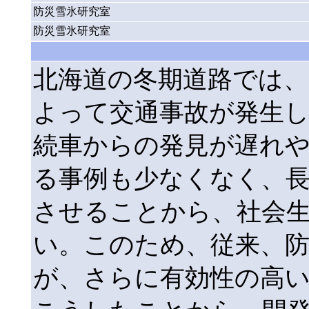
防災雪氷研究室
防災雪氷研究室
北海道の冬期道路では、
よって交通事故が発生
続車からの発見が遅れ
る事例も少なくなく、
させることから、社会
い。このため、従来、
が、さらに有効性の高