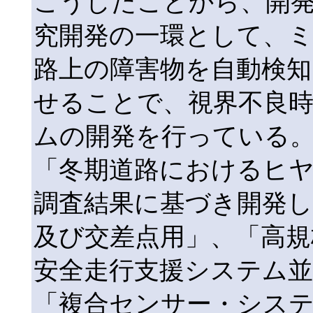
こうしたことから、開発
究開発の一環として、
路上の障害物を自動検知
せることで、視界不良
ムの開発を行っている。
「冬期道路におけるヒ
調査結果に基づき開発し
及び交差点用」、「高規
安全走行支援システム
「複合センサー・シス