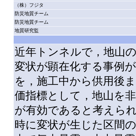
（株）フジタ
防災地質チーム
防災地質チーム
地質研究監
近年トンネルで，地山
変状が顕在化する事例が
を，施工中から供用後
価指標として，地山を非
が有効であると考えら
時に変状が生じた区間