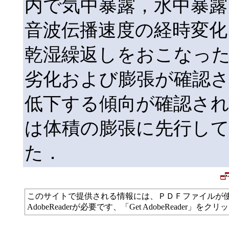
内で気中暴露，水中暴露
音波伝播速度の経時変化
乾湿繰返しをおこなっ
劣化および膨張が確認さ
低下する傾向が確認され
は体積の膨張に先行し
た．
このサイトで提供される情報には、ＰＤＦファイルが
AdobeReaderが必要です、「Get AdobeReade