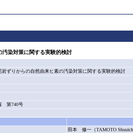
の汚染対策に関する実験的検討
泥岩ずりからの自然由来ヒ素の汚染対策に関する実験的検討
 第740号
田本 修一（TAMOTO Shuuich