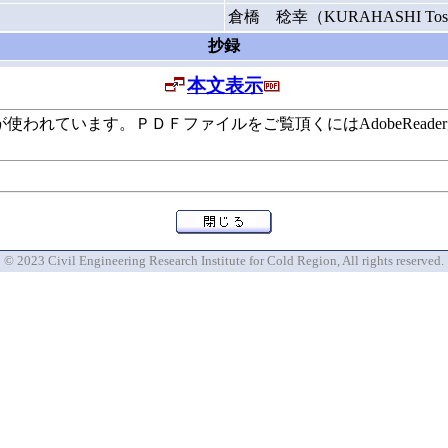
倉橋 稔幸（KURAHASHI Tosh
抄録
本文表示
います。ＰＤＦファイルをご覧頂くにはAdobeReaderが必要で
© 2023 Civil Engineering Research Institute for Cold Region, All rights reserved.