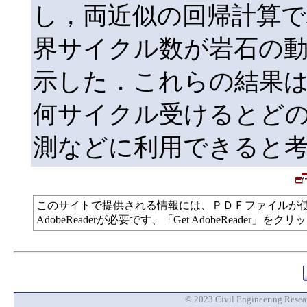
し，両近似の回帰計算で
界サイクル数が岩石の
示した．これらの結果は
何サイクル受けるとど
測などに利用できると
このサイトで提供される情報には、ＰＤＦファイルが
AdobeReaderが必要です、「Get AdobeReade
© 2023 Civil Engineering Researc