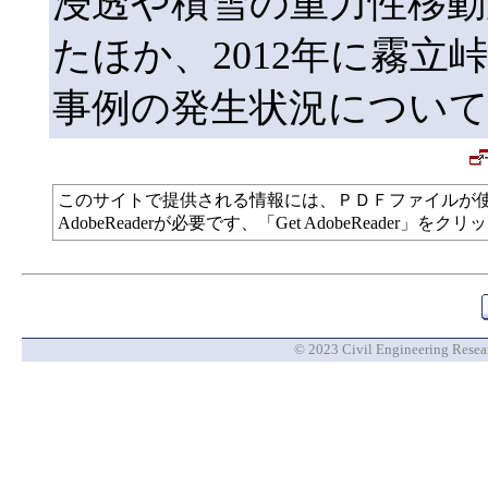
浸透や積雪の重力性移
たほか、2012年に霧
事例の発生状況につい
このサイトで提供される情報には、ＰＤＦファイルが
AdobeReaderが必要です、「Get AdobeReade
© 2023 Civil Engineering Researc