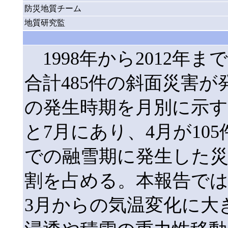
防災地質チーム
地質研究監
1998年から2012年
合計485件の斜面災害
の発生時期を月別に示す
と7月にあり、4月が10
での融雪期に発生した災
割を占める。本報告で
3月からの気温変化に大