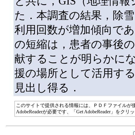
と共に，GIS（地理情
た．本調査の結果，除雪
利用回数が増加傾向であ
の短縮は，患者の事後の
献することが明らかに
援の場所として活用する
見出し得る．
このサイトで提供される情報には、ＰＤＦファイルが
AdobeReaderが必要です、「Get AdobeReade