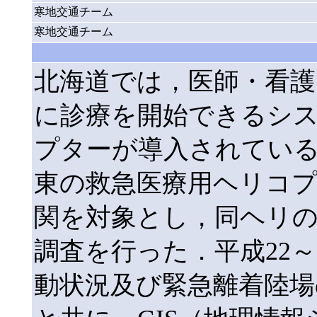
寒地交通チーム
寒地交通チーム
北海道では，医師・看護
に診療を開始できるシ
プターが導入されている
東の救急医療用ヘリコプ
関を対象とし，同ヘリ
調査を行った．平成22～
動状況及び緊急離着陸場