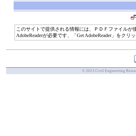
このサイトで提供される情報には、ＰＤＦファイルが
AdobeReaderが必要です、「Get AdobeReade
© 2023 Civil Engineering Researc