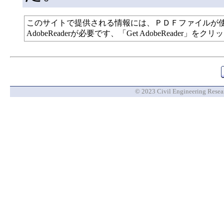
このサイトで提供される情報には、ＰＤＦファイルが
AdobeReaderが必要です、「Get AdobeReade
© 2023 Civil Engineering Researc