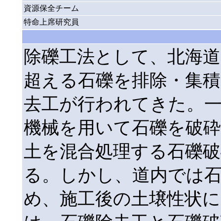
資源保全チーム
特命上席研究員
除礫工法として、北海道
超える石礫を排除・集積
去工が行われてきた。一
機械を用いて石礫を破
土を混合処理する石礫破
る。しかし、道内では
め、施工後の土壌性状に