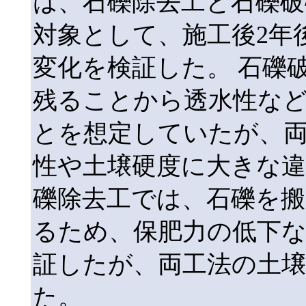
は、石礫除去工と石礫破
対象として、施工後2年
変化を検証した。 石礫
残ることから透水性な
とを想定していたが、両
性や土壌硬度に大きな
礫除去工では、石礫を搬
るため、保肥力の低下
証したが、両工法の土
た。