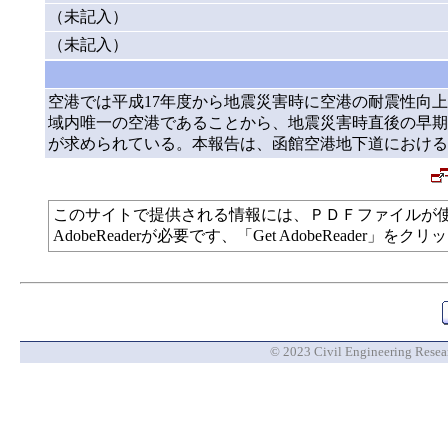
（未記入）
（未記入）
空港では平成17年度から地震災害時に空港の耐震性向
域内唯一の空港であることから、地震災害時直後の早期
が求められている。本報告は、函館空港地下道における
このサイトで提供される情報には、ＰＤＦファイルが
AdobeReaderが必要です、「Get AdobeReade
© 2023 Civil Engineering Researc