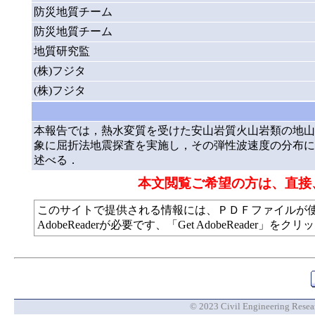
防災地質チーム
防災地質チーム
地質研究監
(株)フジタ
(株)フジタ
本報告では，熱水変質を受けた安山岩質火山岩類の地山
象に屈折法地震探査を実施し，その弾性波速度の分布に
述べる．
本文閲覧ご希望の方は、直接
このサイトで提供される情報には、ＰＤＦファイルが
AdobeReaderが必要です、「Get AdobeReade
© 2023 Civil Engineering Researc