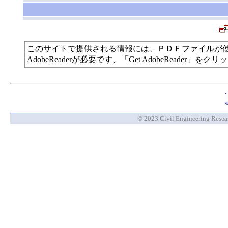
このサイトで提供される情報には、ＰＤＦファイルが
AdobeReaderが必要です、「Get AdobeReade
© 2023 Civil Engineering Researc