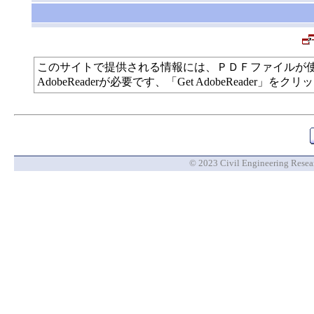
このサイトで提供される情報には、ＰＤＦファイルが
AdobeReaderが必要です、「Get AdobeReade
© 2023 Civil Engineering Researc