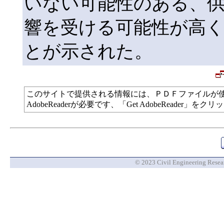
いない可能性のある、
響を受ける可能性が高
とが示された。
このサイトで提供される情報には、ＰＤＦファイルが
AdobeReaderが必要です、「Get AdobeReade
© 2023 Civil Engineering Researc