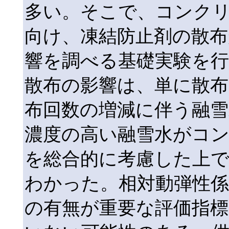
多い。そこで、コンク
向け、凍結防止剤の散布
響を調べる基礎実験を
散布の影響は、単に散
布回数の増減に伴う融雪
濃度の高い融雪水がコ
を総合的に考慮した上
わかった。相対動弾性係
の有無が重要な評価指標