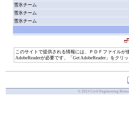
雪氷チーム
雪氷チーム
雪氷チーム
このサイトで提供される情報には、ＰＤＦファイルが
AdobeReaderが必要です、「Get AdobeReade
© 2023 Civil Engineering Researc