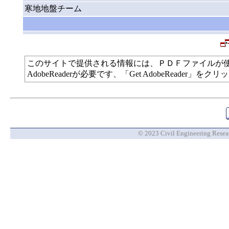
寒地地盤チーム
このサイトで提供される情報には、ＰＤＦファイルが
AdobeReaderが必要です、「Get AdobeReade
© 2023 Civil Engineering Researc