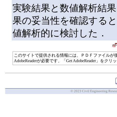
実験結果と数値解析結果
果の妥当性を確認する
値解析的に検討した．
このサイトで提供される情報には、ＰＤＦファイルが
AdobeReaderが必要です、「Get AdobeReade
© 2023 Civil Engineering Researc