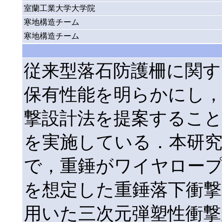
室蘭工業大学大学院
寒地構造チーム
寒地構造チーム
従来型落石防護柵に関す
保有性能を明らかにし，
撃設計法を提案すること
を実施している．本研
で，重錘がワイヤロー
を想定した重錘落下衝撃
用いた三次元弾塑性衝撃