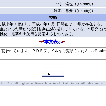
上村 達也（(no entry)）
鈴木 悠介（(no entry)）
抄録
以来年々増加し、平成29年11月1日現在で119駅が存在する
点といった新たな役割も存在感を増してきている。本研究では
性化・需要創出施策を提案するものである。
本文表示
います。ＰＤＦファイルをご覧頂くにはAdobeReaderが必要で
© 2023 Civil Engineering Research Institute for Cold Region, All rights reserved.