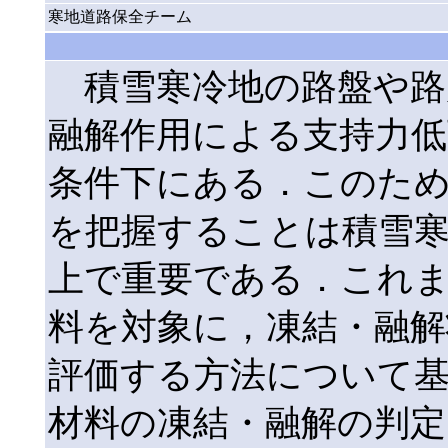
寒地道路保全チーム
積雪寒冷地の路盤や路
融解作用による支持力
条件下にある．このた
を把握することは積雪
上で重要である．これ
料を対象に，凍結・融解
評価する方法について
材料の凍結・融解の判