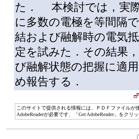
た． 本検討では，実
に多数の電極を等間隔
結および融解時の電気抵
定を試みた．その結果
び融解状態の把握に適
め報告する．
このサイトで提供される情報には、ＰＤＦファイルが
AdobeReaderが必要です、「Get AdobeReade