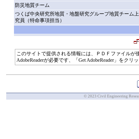
防災地質チーム
つくば中央研究所地質・地盤研究グループ地質チーム上
究員（特命事項担当）
このサイトで提供される情報には、ＰＤＦファイルが
AdobeReaderが必要です、「Get AdobeReade
© 2023 Civil Engineering Researc