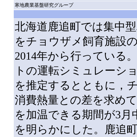
寒地農業基盤研究グループ
北海道鹿追町では集中
をチョウザメ飼育施設
2014年から行ってい
トの運転シミュレーショ
を推定するとともに，
消費熱量との差を求めて
を加温できる期間が3月
を明らかにした。鹿追