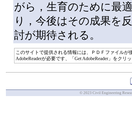
がら，生育のために最
り，今後はその成果を反
討が期待される。
このサイトで提供される情報には、ＰＤＦファイルが
AdobeReaderが必要です、「Get AdobeReade
© 2023 Civil Engineering Researc