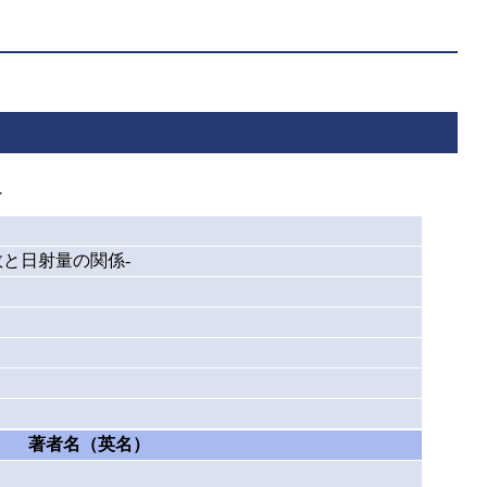
-
数と日射量の関係-
著者名（英名）
）