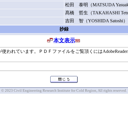
松田 泰明（MATSUDA Yasua
髙橋 哲生（TAKAHASHI Tets
吉田 智（YOSHIDA Satoshi）
抄録
本文表示
います。ＰＤＦファイルをご覧頂くにはAdobeReaderが必要で
© 2023 Civil Engineering Research Institute for Cold Region, All rights reserved.