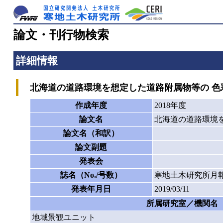
論文・刊行物検索
詳細情報
北海道の道路環境を想定した道路附属物等の 色
作成年度
2018年度
論文名
北海道の道路環境
論文名（和訳）
論文副題
発表会
誌名（No./号数）
寒地土木研究所月報
発表年月日
2019/03/11
所属研究室／機関名
地域景観ユニット