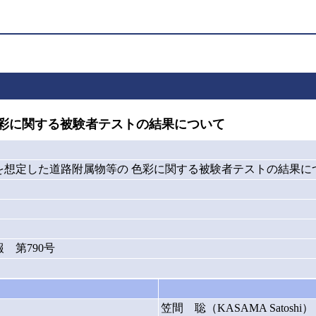
彩に関する被験者テストの結果について
を想定した道路附属物等の 色彩に関する被験者テストの結果に
 第790号
笠間 聡（KASAMA Satoshi）