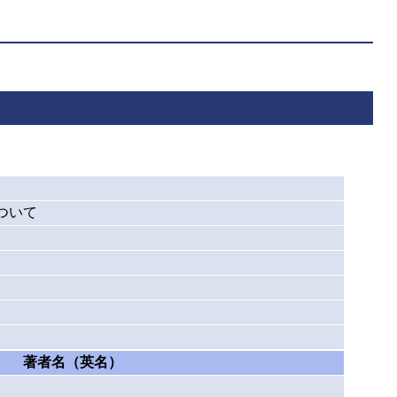
ついて
著者名（英名）