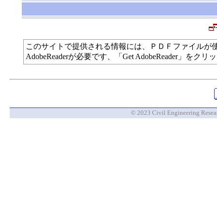
このサイトで提供される情報には、ＰＤＦファイルが
AdobeReaderが必要です、「Get AdobeReade
© 2023 Civil Engineering Researc