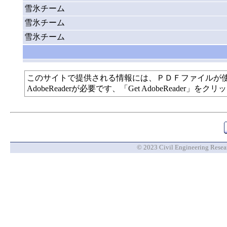
雪氷チーム
雪氷チーム
雪氷チーム
このサイトで提供される情報には、ＰＤＦファイルが
AdobeReaderが必要です、「Get AdobeReade
© 2023 Civil Engineering Researc