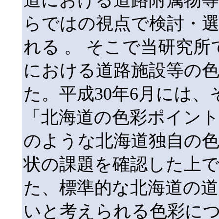
らではの視点で検討・
れる 。 そこで当研究所
における道路施設等の
た。平成30年6月には
「北海道の色彩ポイン
のような北海道独自の
状の課題を確認した上
た、標準的な北海道の道
いと考えられる色彩につ