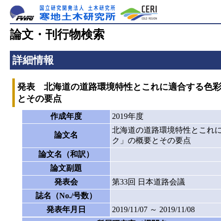
論文・刊行物検索
詳細情報
発表 北海道の道路環境特性とこれに適合する色彩
とその要点
作成年度
2019年度
北海道の道路環境特性とこれに
論文名
ク」の概要とその要点
論文名（和訳）
論文副題
発表会
第33回 日本道路会議
誌名（No./号数）
発表年月日
2019/11/07 ～ 2019/11/08