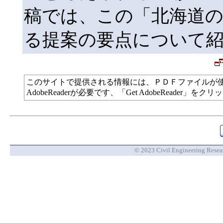
稿では、この「北海道
る提案の要点について
このサイトで提供される情報には、ＰＤＦファイルが
AdobeReaderが必要です、「Get AdobeReade
© 2023 Civil Engineering Researc