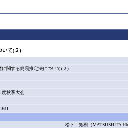
いて(２)
に関する簡易推定法について(２)
9年度秋季大会
10/31
松下 拓樹（MATSUSHITA Hir