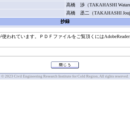
高橋 渉（TAKAHASHI Watar
高橋 丞二（TAKAHASHI Jouj
抄録
います。ＰＤＦファイルをご覧頂くにはAdobeReaderが必要で
© 2023 Civil Engineering Research Institute for Cold Region, All rights reserved.