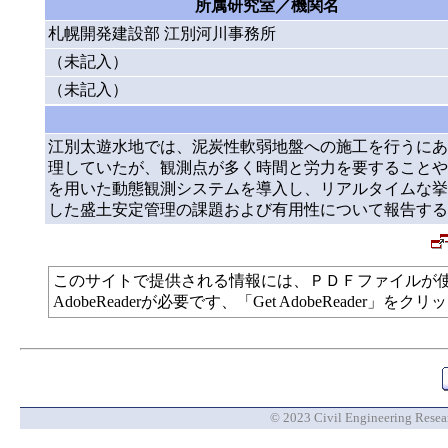
所属研究室／機関名
札幌開発建設部 江別河川事務所
（未記入）
（未記入）
江別太遊水地では、泥炭性軟弱地盤への施工を行うにあ
理していたが、観測点が多く時間と労力を要することや
を用いた動態観測システムを導入し、リアルタイムな挙
した盛土安定管理の課題および有用性について報告する
このサイトで提供される情報には、ＰＤＦファイルが
AdobeReaderが必要です、「Get AdobeReade
© 2023 Civil Engineering Researc