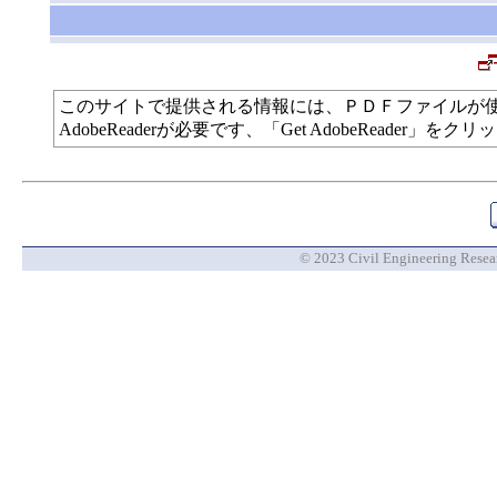
このサイトで提供される情報には、ＰＤＦファイルが
AdobeReaderが必要です、「Get AdobeReade
© 2023 Civil Engineering Researc