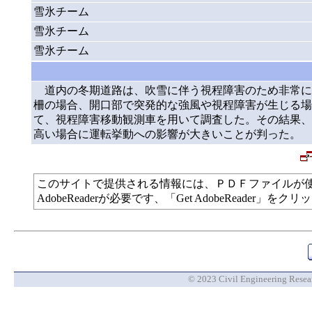
雪氷チーム
雪氷チーム
雪氷チーム
道内の冬期道路は、吹雪に伴う視程障害のため非常に
柵の場合、開口部で突発的な強風や視程障害が生じる場
て、視程障害移動観測車を用いて調査した。その結果、
高い場合に運転挙動への影響が大きいことが判った。
このサイトで提供される情報には、ＰＤＦファイルが
AdobeReaderが必要です、「Get AdobeReade
© 2023 Civil Engineering Researc