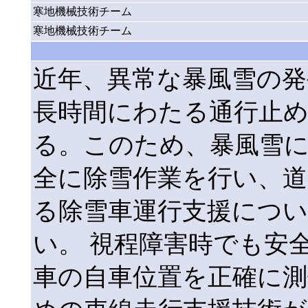
寒地機械技術チーム
寒地機械技術チーム
近年、異常な暴風雪の発
長時間にわたる通行止
る。このため、暴風雪
全に除雪作業を行い、道
る除雪車運行支援につ
い。 視程障害時でも安
車の自車位置を正確に測