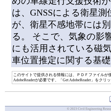
めの車線走行支援技術が
は、GNSSによる衛星
が、衛星不感地帯には別
る。 そこで、気象の影
にも活用されている磁
車位置推定に関する基
このサイトで提供される情報には、ＰＤＦファイルが
AdobeReaderが必要です、「Get AdobeReade
© 2023 Civil Engineering Researc