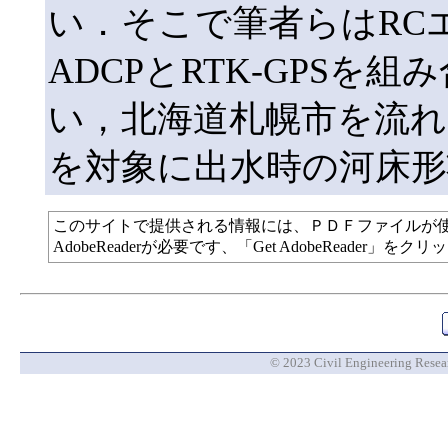
い．そこで筆者らはRC
ADCPとRTK-GPSを
い，北海道札幌市を流れ
を対象に出水時の河床形
このサイトで提供される情報には、ＰＤＦファイルが
AdobeReaderが必要です、「Get AdobeReade
© 2023 Civil Engineering Researc