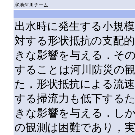
寒地河川チーム
出水時に発生する小規模
対する形状抵抗の支配的
きな影響を与える．そ
することは河川防災の
た，形状抵抗による流
する掃流力も低下する
きな影響を与える．し
の観測は困難であり，