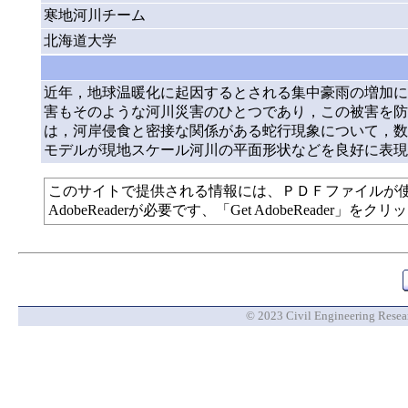
寒地河川チーム
北海道大学
近年，地球温暖化に起因するとされる集中豪雨の増加に
害もそのような河川災害のひとつであり，この被害を防
は，河岸侵食と密接な関係がある蛇行現象について，数
モデルが現地スケール河川の平面形状などを良好に表現
このサイトで提供される情報には、ＰＤＦファイルが
AdobeReaderが必要です、「Get AdobeReade
© 2023 Civil Engineering Researc