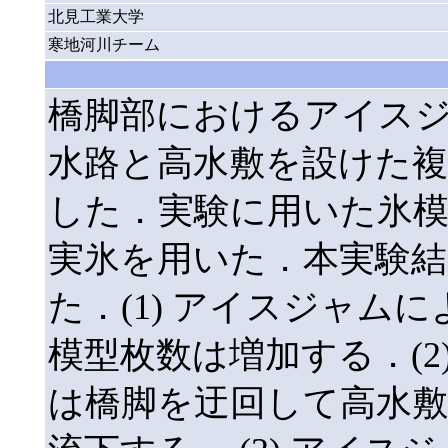
北見工業大学
寒地河川チーム
橋脚部におけるアイス
水路と高水敷を設けた複
した．実験に用いた氷
実氷を用いた．本実験
た．(1) アイスジャム
模型枚数は増加する．(2
は橋脚を迂回して高水