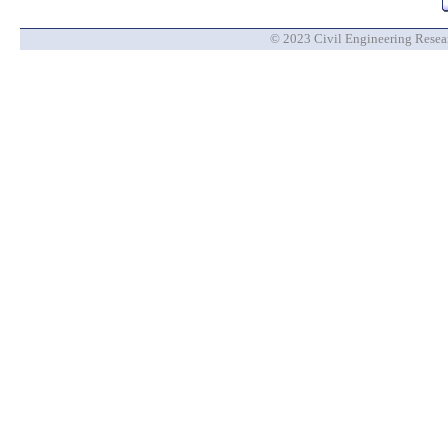
© 2023 Civil Engineering Researc