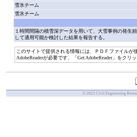
雪氷チーム
雪氷チーム
１時間間隔の積雪深データを用いて、大雪事例の発生頻
して適用可能か検討した結果を報告する。
このサイトで提供される情報には、ＰＤＦファイルが
AdobeReaderが必要です、「Get AdobeReade
© 2023 Civil Engineering Researc