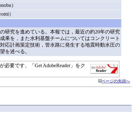
nobu）
omi）
の研究を進めている。本報では，最近の約20年の研究
成果を，また水利基盤チームについてはコンクリート
対応計画策定技術，管水路に発生する地震時動水圧の
望を述べる。
す、「Get AdobeReader」をク
ページの先頭へ