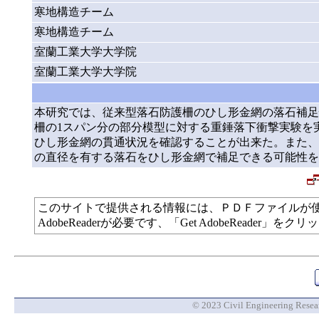
寒地構造チーム
寒地構造チーム
室蘭工業大学大学院
室蘭工業大学大学院
本研究では、従来型落石防護柵のひし形金網の落石補足
柵の1スパン分の部分模型に対する重錘落下衝撃実験を
ひし形金網の貫通状況を確認することが出来た。また、素
の直径を有する落石をひし形金網で補足できる可能性を
このサイトで提供される情報には、ＰＤＦファイルが
AdobeReaderが必要です、「Get AdobeReade
© 2023 Civil Engineering Researc