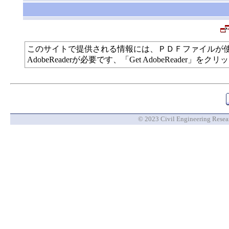
このサイトで提供される情報には、ＰＤＦファイルが
AdobeReaderが必要です、「Get AdobeReade
© 2023 Civil Engineering Researc