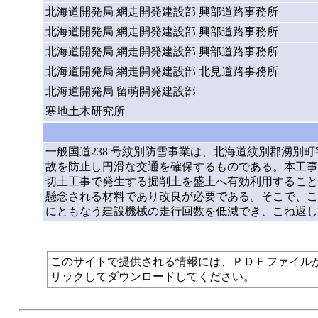
北海道開発局 網走開発建設部 興部道路事務所
北海道開発局 網走開発建設部 興部道路事務所
北海道開発局 網走開発建設部 興部道路事務所
北海道開発局 網走開発建設部 北見道路事務所
北海道開発局 留萌開発建設部
寒地土木研究所
一般国道238 号紋別防雪事業は、北海道紋別郡湧別
故を防止し円滑な交通を確保するものである。本工事
切土工事で発生する掘削土を盛土へ有効利用すること
懸念される材料であり改良が必要である。そこで、こ
にともなう建設機械の走行回数を低減でき、こね返し
このサイトで提供される情報には、ＰＤＦファイルが使われて
リックしてダウンロードしてください。