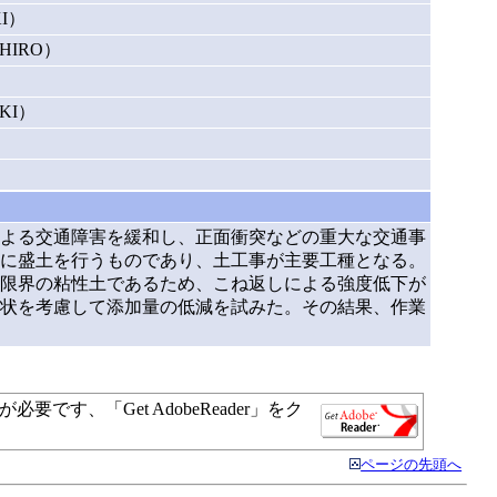
I）
HIRO）
）
KI）
害による交通障害を緩和し、正面衝突などの重大な交通事
に盛土を行うものであり、土工事が主要工種となる。
限界の粘性土であるため、こね返しによる強度低下が
状を考慮して添加量の低減を試みた。その結果、作業
す、「Get AdobeReader」をク
ページの先頭へ