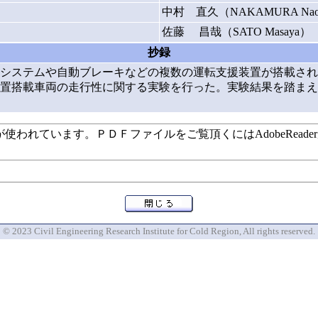
中村 直久（NAKAMURA Naoh
佐藤 昌哉（SATO Masaya）
抄録
システムや自動ブレーキなどの複数の運転支援装置が搭載され
装置搭載車両の走行性に関する実験を行った。実験結果を踏ま
います。ＰＤＦファイルをご覧頂くにはAdobeReaderが必要で
© 2023 Civil Engineering Research Institute for Cold Region, All rights reserved.