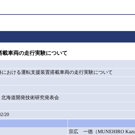
搭載車両の走行実験について
路における運転支援装置搭載車両の走行実験について
年度) 北海道開発技術研究発表会
02/20
宗広 一徳（MUNEHIRO Kazun