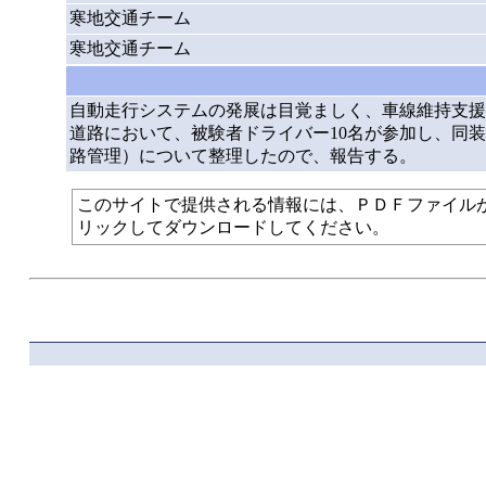
寒地交通チーム
寒地交通チーム
自動走行システムの発展は目覚ましく、車線維持支援
道路において、被験者ドライバー10名が参加し、同
路管理）について整理したので、報告する。
このサイトで提供される情報には、ＰＤＦファイルが使われて
リックしてダウンロードしてください。