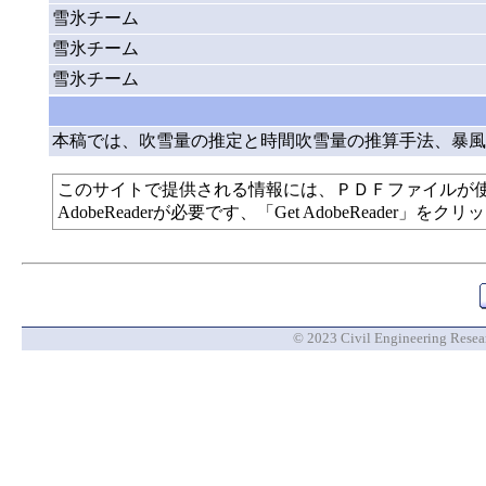
雪氷チーム
雪氷チーム
雪氷チーム
本稿では、吹雪量の推定と時間吹雪量の推算手法、暴風
このサイトで提供される情報には、ＰＤＦファイルが
AdobeReaderが必要です、「Get AdobeReade
© 2023 Civil Engineering Researc