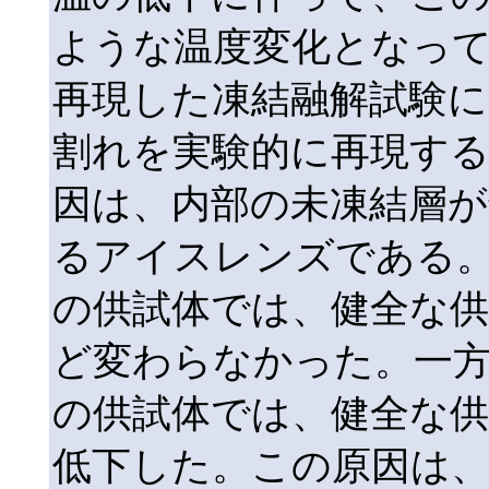
ような温度変化となってい
再現した凍結融解試験
割れを実験的に再現する
因は、内部の未凍結層
るアイスレンズである。 (
の供試体では、健全な
ど変わらなかった。一方、
の供試体では、健全な
低下した。この原因は、1