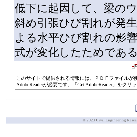
低下に起因して、梁の
斜め引張ひび割れが発生
よる水平ひび割れの影
式が変化したためであ
このサイトで提供される情報には、ＰＤＦファイルが
AdobeReaderが必要です、「Get AdobeReade
© 2023 Civil Engineering Researc