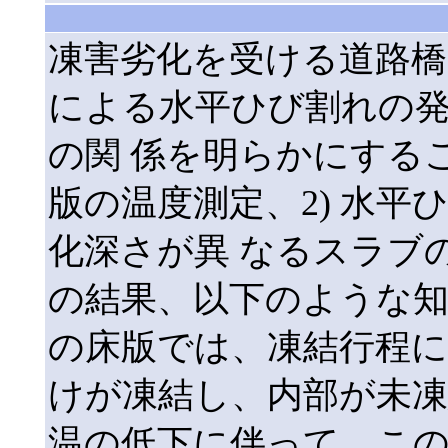
凍害劣化を受ける道路橋
による水平ひび割れの
の関 係を明らかにするこ
版の温度測定、2) 水平
化深さが異 なるスラブ
の結果、以下のような知見
の床版では、凍結行程に
けが凍結し、内部が未凍
温の低下に伴って、こ