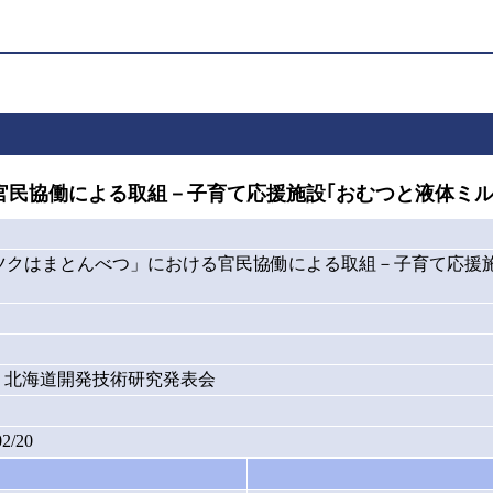
協働による取組－子育て応援施設｢おむつと液体ミルク
ツクはまとんべつ」における官民協働による取組－子育て応援
年度) 北海道開発技術研究発表会
02/20