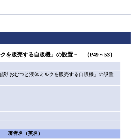
を販売する自販機」の設置－ （P49～53）
施設｢おむつと液体ミルクを販売する自販機」の設置
著者名（英名）