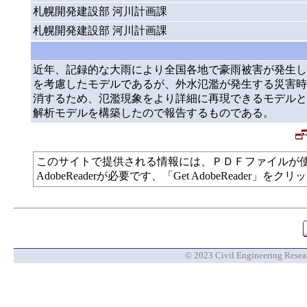
札幌開発建設部 河川計画課
札幌開発建設部 河川計画課
近年、記録的な大雨により全国各地で豪雨被害が発生し
を考慮したモデルであるが、外水氾濫が発生する災害時
消するため、氾濫現象をより詳細に再現できるモデルと
解析モデルを構築したので報告するものである。
このサイトで提供される情報には、ＰＤＦファイルが
AdobeReaderが必要です、「Get AdobeReade
© 2023 Civil Engineering Researc