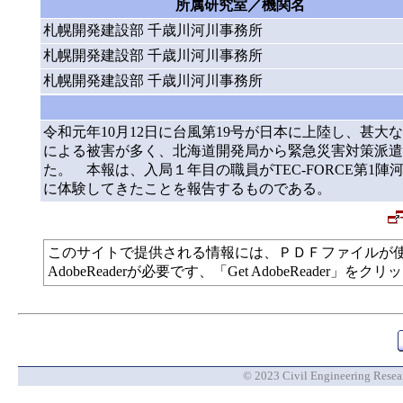
所属研究室／機関名
札幌開発建設部 千歳川河川事務所
札幌開発建設部 千歳川河川事務所
札幌開発建設部 千歳川河川事務所
令和元年10月12日に台風第19号が日本に上陸し、甚
による被害が多く、北海道開発局から緊急災害対策派遣隊
た。 本報は、入局１年目の職員がTEC-FORCE第1
に体験してきたことを報告するものである。
このサイトで提供される情報には、ＰＤＦファイルが
AdobeReaderが必要です、「Get AdobeReade
© 2023 Civil Engineering Researc