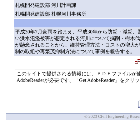
札幌開発建設部 河川計画課
札幌開発建設部 札幌河川事務所
平成30年7月豪雨を踏まえ、平成30年から防災・減災
い洪水氾濫被害が想定される河川について掘削・樹木伐
が懸念されることから、維持管理方法・コストの増大が
制の取組や再繁茂抑制方法について事例を報告する。
このサイトで提供される情報には、ＰＤＦファイルが
AdobeReaderが必要です、「Get AdobeReade
© 2023 Civil Engineering Researc