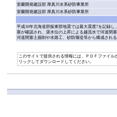
室蘭開発建設部 厚真川水系砂防事業所
室蘭開発建設部 厚真川水系砂防事業所
平成30年北海道胆振東部地震では最大震度7を記録
塞が確認され、湛水位の上昇による越流水で河道閉塞
河道閉塞土掘削や水路工、砂防堰堤等から構成される
このサイトで提供される情報には、ＰＤＦファイルが使われて
リックしてダウンロードしてください。