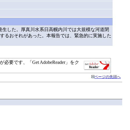
発生した。厚真川水系日高幌内川では大規模な河道閉
するおそれがあった。本報告では、緊急的に実施した
す、「Get AdobeReader」をク
ページの先頭へ