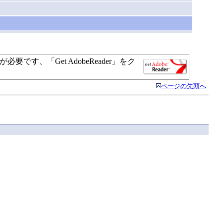
す、「Get AdobeReader」をク
ページの先頭へ