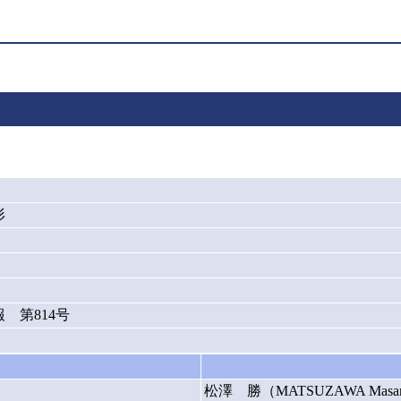
形
 第814号
松澤 勝（MATSUZAWA Masa