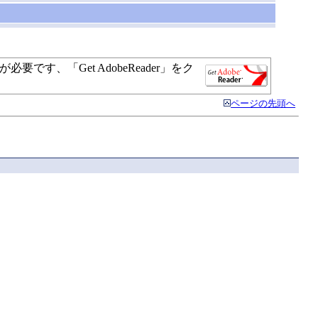
す、「Get AdobeReader」をク
ページの先頭へ