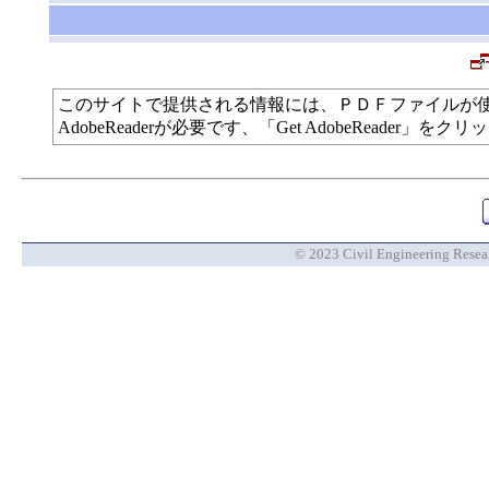
このサイトで提供される情報には、ＰＤＦファイルが
AdobeReaderが必要です、「Get AdobeReade
© 2023 Civil Engineering Researc