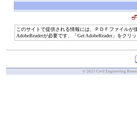
このサイトで提供される情報には、ＰＤＦファイルが
AdobeReaderが必要です、「Get AdobeReade
© 2023 Civil Engineering Researc